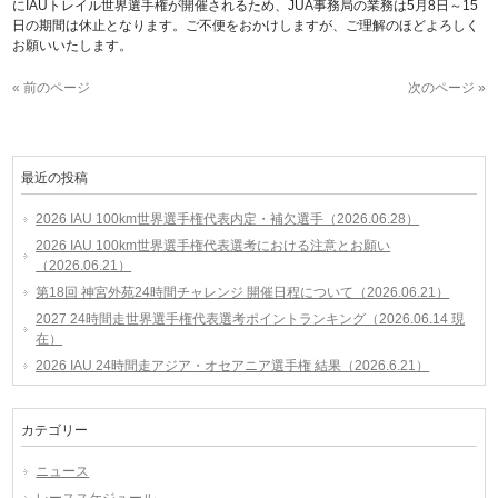
にIAUトレイル世界選手権が開催されるため、JUA事務局の業務は5月8日～15
日の期間は休止となります。ご不便をおかけしますが、ご理解のほどよろしく
お願いいたします。
« 前のページ
次のページ »
最近の投稿
2026 IAU 100km世界選手権代表内定・補欠選手（2026.06.28）
2026 IAU 100km世界選手権代表選考における注意とお願い
（2026.06.21）
第18回 神宮外苑24時間チャレンジ 開催日程について（2026.06.21）
2027 24時間走世界選手権代表選考ポイントランキング（2026.06.14 現
在）
2026 IAU 24時間走アジア・オセアニア選手権 結果（2026.6.21）
カテゴリー
ニュース