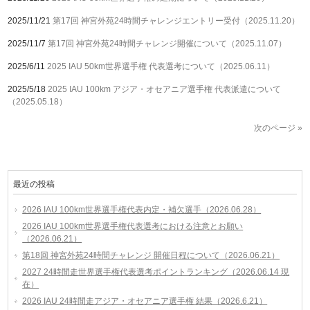
2025/11/21
第17回 神宮外苑24時間チャレンジエントリー受付（2025.11.20）
2025/11/7
第17回 神宮外苑24時間チャレンジ開催について（2025.11.07）
2025/6/11
2025 IAU 50km世界選手権 代表選考について（2025.06.11）
2025/5/18
2025 IAU 100km アジア・オセアニア選手権 代表派遣について
（2025.05.18）
次のページ »
最近の投稿
2026 IAU 100km世界選手権代表内定・補欠選手（2026.06.28）
2026 IAU 100km世界選手権代表選考における注意とお願い
（2026.06.21）
第18回 神宮外苑24時間チャレンジ 開催日程について（2026.06.21）
2027 24時間走世界選手権代表選考ポイントランキング（2026.06.14 現
在）
2026 IAU 24時間走アジア・オセアニア選手権 結果（2026.6.21）