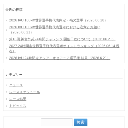
最近の投稿
2026 IAU 100km世界選手権代表内定・補欠選手（2026.06.28）
2026 IAU 100km世界選手権代表選考における注意とお願い
（2026.06.21）
第18回 神宮外苑24時間チャレンジ 開催日程について（2026.06.21）
2027 24時間走世界選手権代表選考ポイントランキング（2026.06.14 現
在）
2026 IAU 24時間走アジア・オセアニア選手権 結果（2026.6.21）
カテゴリー
ニュース
レーススケジュール
レース結果
トピックス
検
索: