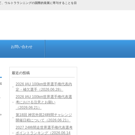
して、ウルトラランニングの国際的発展に寄与することを目
お問い合わせ
最近の投稿
4
2026 IAU 100km世界選手権代表内
定・補欠選手（2026.06.28）
2026 IAU 100km世界選手権代表選
の
考における注意とお願い
（2026.06.21）
»
第18回 神宮外苑24時間チャレンジ
開催日程について（2026.06.21）
2027 24時間走世界選手権代表選考
ポイントランキング（2026.06.14