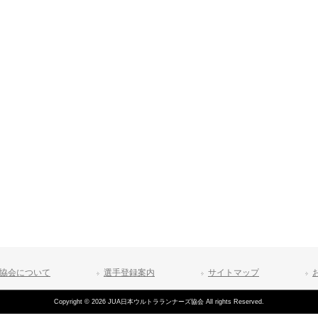
協会について
選手登録案内
サイトマップ
Copyright © 2026 JUA日本ウルトラランナーズ協会 All rights Reserved.