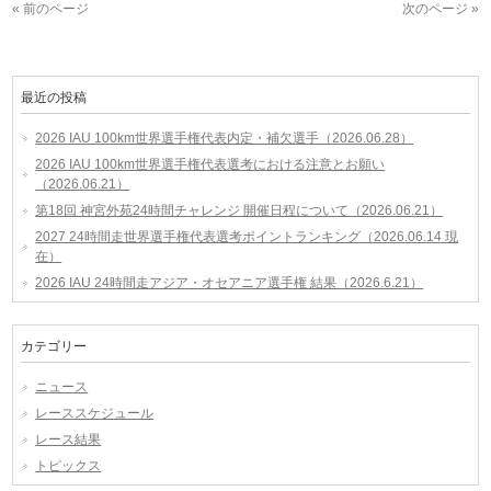
« 前のページ
次のページ »
最近の投稿
2026 IAU 100km世界選手権代表内定・補欠選手（2026.06.28）
2026 IAU 100km世界選手権代表選考における注意とお願い
（2026.06.21）
第18回 神宮外苑24時間チャレンジ 開催日程について（2026.06.21）
2027 24時間走世界選手権代表選考ポイントランキング（2026.06.14 現
在）
2026 IAU 24時間走アジア・オセアニア選手権 結果（2026.6.21）
カテゴリー
ニュース
レーススケジュール
レース結果
トピックス