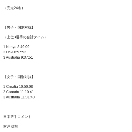
（完走24名）
【男子・国別対抗】
（上位3選手の合計タイム）
1 Kenya 8:49:09
2 USA 8:57:52
3 Australia 9:37:51
【女子・国別対抗】
1 Croatia 10:50:08
2 Canada 11:10:41
3 Australia 11:31:40
日本選手コメント
村戸 雄輝