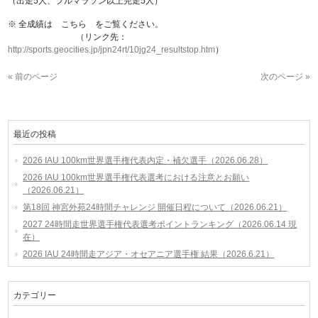
（出走5人、フルマラソン以上完走5人）
※ 全成績は こちら をご覧ください。
（リンク先：
http://sports.geocities.jp/jpn24rt/10jg24_resultstop.htm
）
« 前のページ
次のページ »
最近の投稿
2026 IAU 100km世界選手権代表内定・補欠選手（2026.06.28）
2026 IAU 100km世界選手権代表選考における注意とお願い
（2026.06.21）
第18回 神宮外苑24時間チャレンジ 開催日程について（2026.06.21）
2027 24時間走世界選手権代表選考ポイントランキング（2026.06.14 現
在）
2026 IAU 24時間走アジア・オセアニア選手権 結果（2026.6.21）
カテゴリー