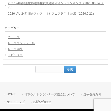
2027 24時間走世界選手権代表選考ポイントランキング（2026.06.14 現
在）
2026 IAU 24時間走アジア・オセアニア選手権 結果（2026.6.21）
カテゴリー
ニュース
レーススケジュール
レース結果
トピックス
検
索:
HOME
日本ウルトラランナーズ協会について
選手登録案内
サイトマップ
お問い合わせ