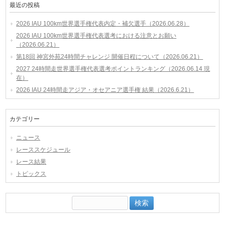
最近の投稿
2026 IAU 100km世界選手権代表内定・補欠選手（2026.06.28）
2026 IAU 100km世界選手権代表選考における注意とお願い
（2026.06.21）
第18回 神宮外苑24時間チャレンジ 開催日程について（2026.06.21）
2027 24時間走世界選手権代表選考ポイントランキング（2026.06.14 現
在）
2026 IAU 24時間走アジア・オセアニア選手権 結果（2026.6.21）
カテゴリー
ニュース
レーススケジュール
レース結果
トピックス
検
索: