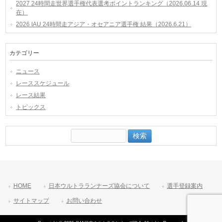
2027 24時間走世界選手権代表選考ポイントランキング（2026.06.14 現
在）
2026 IAU 24時間走アジア・オセアニア選手権 結果（2026.6.21）
カテゴリー
ニュース
レーススケジュール
レース結果
トピックス
検
索:
HOME
日本ウルトラランナーズ協会について
選手登録案内
サイトマップ
お問い合わせ