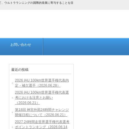
して、ウルトラランニングの国際的発展に寄与することを目
お問い合わせ
最近の投稿
2026 IAU 100km世界選手権代表内
定・補欠選手（2026.06.28）
2026 IAU 100km世界選手権代表選
考における注意とお願い
（2026.06.21）
第18回 神宮外苑24時間チャレンジ
開催日程について（2026.06.21）
2027 24時間走世界選手権代表選考
ポイントランキング（2026.06.14