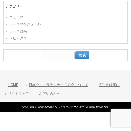
カテゴリー
ニュース
レーススケジュール
レース結果
トピックス
検
索:
HOME
日本ウルトラランナーズ協会について
選手登録案内
サイトマップ
お問い合わせ
Copyright © 2026 JUA日本ウルトラランナーズ協会 All rights Reserved.