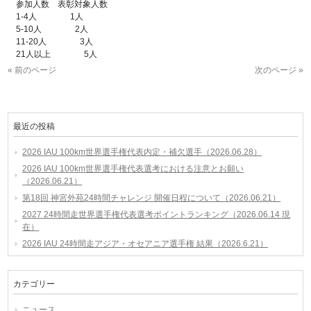
参加人数
表彰対象人数
1-4人 1人
5-10人 2人
11-20人 3人
21人以上 5人
« 前のページ
次のページ »
最近の投稿
2026 IAU 100km世界選手権代表内定・補欠選手（2026.06.28）
2026 IAU 100km世界選手権代表選考における注意とお願い
（2026.06.21）
第18回 神宮外苑24時間チャレンジ 開催日程について（2026.06.21）
2027 24時間走世界選手権代表選考ポイントランキング（2026.06.14 現
在）
2026 IAU 24時間走アジア・オセアニア選手権 結果（2026.6.21）
カテゴリー
ニュース