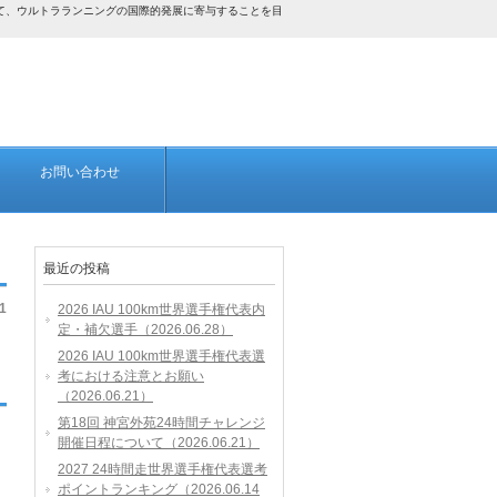
して、ウルトラランニングの国際的発展に寄与することを目
お問い合わせ
最近の投稿
1
2026 IAU 100km世界選手権代表内
定・補欠選手（2026.06.28）
2026 IAU 100km世界選手権代表選
考における注意とお願い
（2026.06.21）
第18回 神宮外苑24時間チャレンジ
開催日程について（2026.06.21）
2027 24時間走世界選手権代表選考
ポイントランキング（2026.06.14