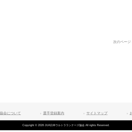
次のページ 
協会について
選手登録案内
サイトマップ
Copyright © 2026 JUA日本ウルトラランナーズ協会 All rights Reserved.