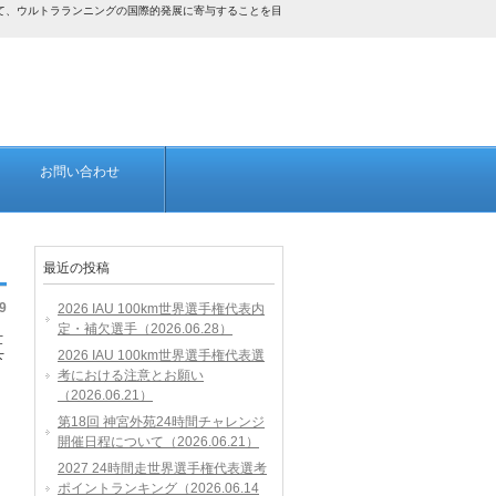
して、ウルトラランニングの国際的発展に寄与することを目
お問い合わせ
最近の投稿
9
2026 IAU 100km世界選手権代表内
定・補欠選手（2026.06.28）
世
2026 IAU 100km世界選手権代表選
下
考における注意とお願い
（2026.06.21）
第18回 神宮外苑24時間チャレンジ
開催日程について（2026.06.21）
2027 24時間走世界選手権代表選考
ポイントランキング（2026.06.14