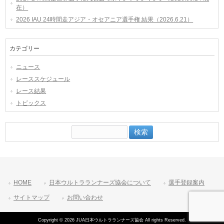
在）
2026 IAU 24時間走アジア・オセアニア選手権 結果（2026.6.21）
カテゴリー
ニュース
レーススケジュール
レース結果
トピックス
検
索:
HOME
日本ウルトラランナーズ協会について
選手登録案内
サイトマップ
お問い合わせ
Copyright © 2026 JUA日本ウルトラランナーズ協会 All rights Reserved.