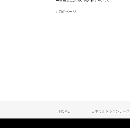
ー事務局にお問い合わせください。
« 前のページ
HOME
日本ウルトラランナーズ