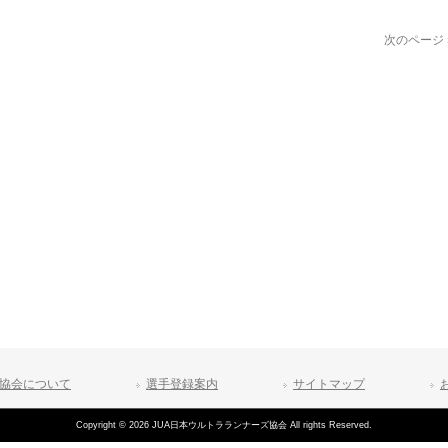
次のページ 
協会について
選手登録案内
サイトマップ
Copyright © 2026 JUA日本ウルトラランナーズ協会 All rights Reserved.