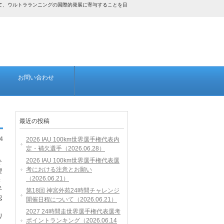
して、ウルトラランニングの国際的発展に寄与することを目
お問い合わせ
最近の投稿
4
2026 IAU 100km世界選手権代表内
定・補欠選手（2026.06.28）
2026 IAU 100km世界選手権代表選
で
考における注意とお願い
望
（2026.06.21）
き
手
第18回 神宮外苑24時間チャレンジ
認
開催日程について（2026.06.21）
2027 24時間走世界選手権代表選考
リ
ポイントランキング（2026.06.14