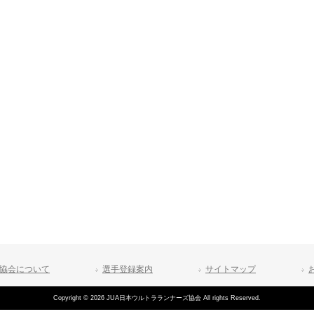
協会について
選手登録案内
サイトマップ
Copyright © 2026 JUA日本ウルトラランナーズ協会 All rights Reserved.