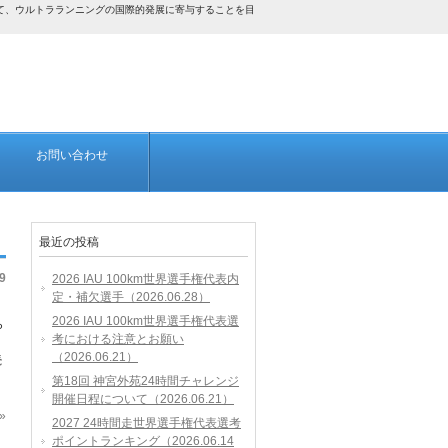
して、ウルトラランニングの国際的発展に寄与することを目
お問い合わせ
最近の投稿
9
2026 IAU 100km世界選手権代表内
定・補欠選手（2026.06.28）
2026 IAU 100km世界選手権代表選
ら
考における注意とお願い
（2026.06.21）
続
第18回 神宮外苑24時間チャレンジ
開催日程について（2026.06.21）
»
2027 24時間走世界選手権代表選考
ポイントランキング（2026.06.14