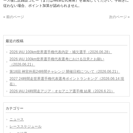
ース後に記録証コピー（またはWEB公式発表）を通知してください。手続きに
従わない場合、ポイント加算が認められません。
« 前のページ
次のページ »
最近の投稿
2026 IAU 100km世界選手権代表内定・補欠選手（2026.06.28）
2026 IAU 100km世界選手権代表選考における注意とお願い
（2026.06.21）
第18回 神宮外苑24時間チャレンジ 開催日程について（2026.06.21）
2027 24時間走世界選手権代表選考ポイントランキング（2026.06.14 現
在）
2026 IAU 24時間走アジア・オセアニア選手権 結果（2026.6.21）
カテゴリー
ニュース
レーススケジュール