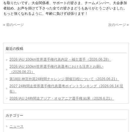
を取りたいです。大会関係者、サポートの皆さま、チームメンバー、大会参加
者始め、お声を掛けて下さった全ての皆さまどうもありがとうございました。
もっと強くなれるように、年齢に負けず頑張ります！
« 前のページ
次のページ »
最近の投稿
2026 IAU 100km世界選手権代表内定・補欠選手（2026.06.28）
2026 IAU 100km世界選手権代表選考における注意とお願い
（2026.06.21）
第18回 神宮外苑24時間チャレンジ 開催日程について（2026.06.21）
2027 24時間走世界選手権代表選考ポイントランキング（2026.06.14 現
在）
2026 IAU 24時間走アジア・オセアニア選手権 結果（2026.6.21）
カテゴリー
ニュース