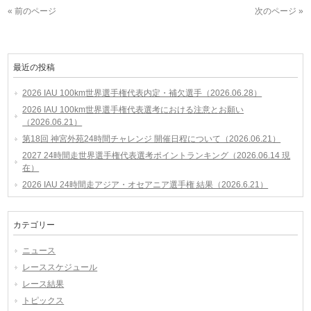
« 前のページ
次のページ »
最近の投稿
2026 IAU 100km世界選手権代表内定・補欠選手（2026.06.28）
2026 IAU 100km世界選手権代表選考における注意とお願い
（2026.06.21）
第18回 神宮外苑24時間チャレンジ 開催日程について（2026.06.21）
2027 24時間走世界選手権代表選考ポイントランキング（2026.06.14 現
在）
2026 IAU 24時間走アジア・オセアニア選手権 結果（2026.6.21）
カテゴリー
ニュース
レーススケジュール
レース結果
トピックス