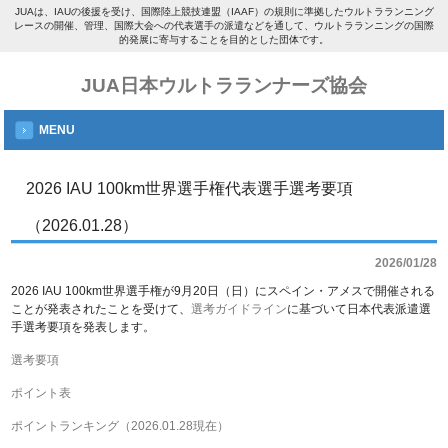
JUAは、IAUの後援を受け、国際陸上競技連盟（IAAF）の規則に準拠したウルトラランニング
レースの開催、管理、国際大会への代表選手の派遣などを通して、ウルトラランニングの国際
的発展に寄与することを目的とした団体です。
JUA日本ウルトラランナーズ協会
MENU
2026 IAU 100km世界選手権代表選手選考要項
（2026.01.28）
2026/01/28
2026 IAU 100km世界選手権が9月20日（日）にスペイン・アメスで開催される
ことが発表されたことを受けて、
選考ガイドライン
に基づいて日本代表派遣選
手選考要項を発表します。
選考要項
ポイント表
ポイントランキング（2026.01.28現在）