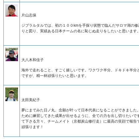
片山志保
ジブラルタルでは、初の１００kmを手探り状態で臨んだサロマ湖の修
りと図り、実績ある日本チームの名に恥じぬ走りをしたいと思います
大八木和佳子
海外で走れること、すごく嬉しいです。ワクワク半分、ドキドキ半分
ですが、精一杯頑張りたいと思います。
太田美紀子
夢にまでみた日ノ丸、念願が叶って日本代表になることができました
ために練習してきた成果が出せるように、全ての力を出し切りたいで
て下さる方々、チームメイト（京都炭山修行走）に最高の笑顔で報告
頑張ります！