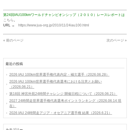
第24回IAU100kmワールドチャンピオンシップ（２０１０）レースレポートは
こちら
。
URL →
https://www.jua-org.jp/2010/11/24iau100.html
« 前のページ
次のページ »
最近の投稿
2026 IAU 100km世界選手権代表内定・補欠選手（2026.06.28）
2026 IAU 100km世界選手権代表選考における注意とお願い
（2026.06.21）
第18回 神宮外苑24時間チャレンジ 開催日程について（2026.06.21）
2027 24時間走世界選手権代表選考ポイントランキング（2026.06.14 現
在）
2026 IAU 24時間走アジア・オセアニア選手権 結果（2026.6.21）
カテゴリー