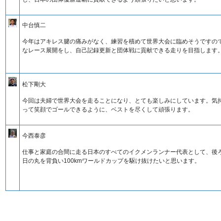
中台慎二
今年はアキレス腱の痛みがなく、練習を積めて世界大会に臨めそうですの
なレース展開をし、自己記録更新と団体戦に貢献できる走りを目指します
松下剛大
今回は夫婦で世界大会を走ることになり、とても楽しみにしています。気
って笑顔でゴールできるように、ベストを尽くして頑張ります。
今西泰彦
仕事と家庭の合間に走る日本のすべてのイクメンランナー代表として、後
日の丸を背負い100kmワールドカップを駆け抜けたいと思います。