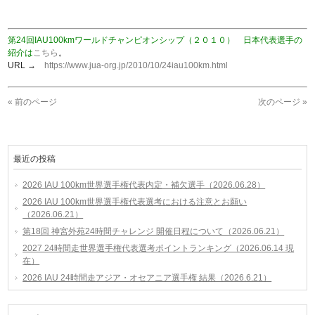
第24回IAU100kmワールドチャンピオンシップ（２０１０） 日本代表選手の
紹介は
こちら
。
URL →
https://www.jua-org.jp/2010/10/24iau100km.html
« 前のページ
次のページ »
最近の投稿
2026 IAU 100km世界選手権代表内定・補欠選手（2026.06.28）
2026 IAU 100km世界選手権代表選考における注意とお願い
（2026.06.21）
第18回 神宮外苑24時間チャレンジ 開催日程について（2026.06.21）
2027 24時間走世界選手権代表選考ポイントランキング（2026.06.14 現
在）
2026 IAU 24時間走アジア・オセアニア選手権 結果（2026.6.21）