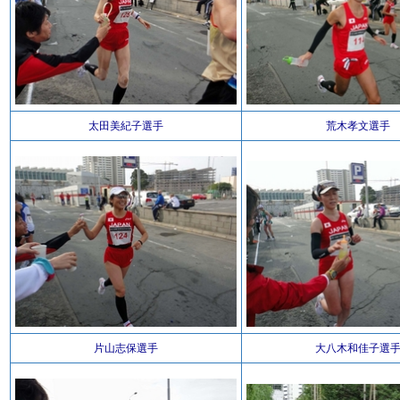
太田美紀子選手
荒木孝文選手
片山志保選手
大八木和佳子選