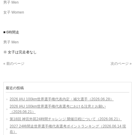
男子 Men
女子 Women
■ 6時間走
男子 Men
※ 女子は完走者なし
« 前のページ
次のページ »
最近の投稿
2026 IAU 100km世界選手権代表内定・補欠選手（2026.06.28）
2026 IAU 100km世界選手権代表選考における注意とお願い
（2026.06.21）
第18回 神宮外苑24時間チャレンジ 開催日程について（2026.06.21）
2027 24時間走世界選手権代表選考ポイントランキング（2026.06.14 現
在）