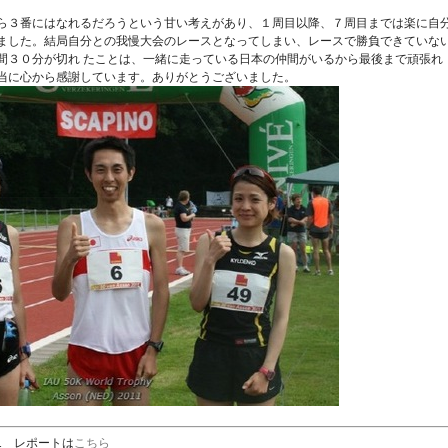
ら３番にはなれるだろうという甘い考えがあり、１周目以降、７周目までは楽に自
ました。結局自分との我慢大会のレースとなってしまい、レースで勝負できていな
間３０分が切れ たことは、一緒に走っている日本の仲間がいるから最後まで頑張れ
当に心から感謝しています。ありがとうございました。
11 レポートは
こちら