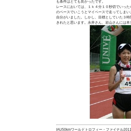
も条件はとても良かったです。
レースにおいては、１ｋ４分１０秒切でいった
のペースでいこうとマイペースで走ってしまい
自分がいました。しかし、目標としていた３時
きれたと思います。永井さん、岩山さんには本
IAU50kmワールドトロフィー・ファイナル20