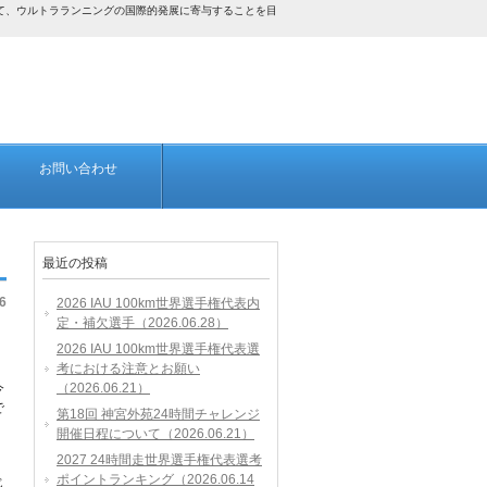
して、ウルトラランニングの国際的発展に寄与することを目
お問い合わせ
最近の投稿
6
2026 IAU 100km世界選手権代表内
定・補欠選手（2026.06.28）
2026 IAU 100km世界選手権代表選
考における注意とお願い
今
（2026.06.21）
で
第18回 神宮外苑24時間チャレンジ
開催日程について（2026.06.21）
2027 24時間走世界選手権代表選考
ポイントランキング（2026.06.14
じ