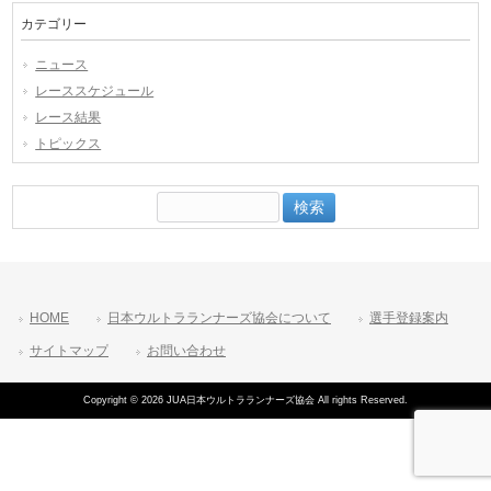
カテゴリー
ニュース
レーススケジュール
レース結果
トピックス
検
索:
HOME
日本ウルトラランナーズ協会について
選手登録案内
サイトマップ
お問い合わせ
Copyright © 2026 JUA日本ウルトラランナーズ協会 All rights Reserved.