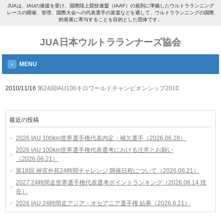
JUAは、IAUの後援を受け、国際陸上競技連盟（IAAF）の規則に準拠したウルトラランニング
レースの開催、管理、国際大会への代表選手の派遣などを通して、ウルトラランニングの国際
的発展に寄与することを目的とした団体です。
JUA日本ウルトラランナーズ協会
MENU
2010/11/16
第24回IAU100キロワールドチャンピオンシップ2010
最近の投稿
2026 IAU 100km世界選手権代表内定・補欠選手（2026.06.28）
2026 IAU 100km世界選手権代表選考における注意とお願い
（2026.06.21）
第18回 神宮外苑24時間チャレンジ 開催日程について（2026.06.21）
2027 24時間走世界選手権代表選考ポイントランキング（2026.06.14 現
在）
2026 IAU 24時間走アジア・オセアニア選手権 結果（2026.6.21）