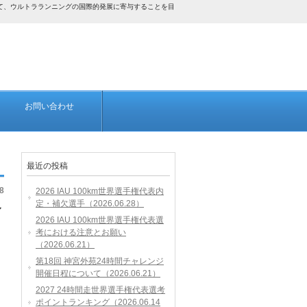
して、ウルトラランニングの国際的発展に寄与することを目
お問い合わせ
最近の投稿
8
2026 IAU 100km世界選手権代表内
定・補欠選手（2026.06.28）
マ
2026 IAU 100km世界選手権代表選
よ
考における注意とお願い
（2026.06.21）
第18回 神宮外苑24時間チャレンジ
開催日程について（2026.06.21）
2027 24時間走世界選手権代表選考
ポイントランキング（2026.06.14