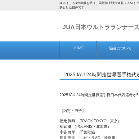
JUAは、IAUの後援を受け、国際陸上競技連盟（IA
的とした団体です。
JUA日本ウルトラランナー
HOME
協会について
2025 IAU 24時間走世界選手権代
2025 IAU 24時間走世界選手権日本代表
【内定・男子】
福元 翔輝 （TRACK TOKYO・東京）
櫻庭 健 （POLARIS・北海道）
小谷 修平 （千葉陸協）
荒井 秀次 （エビトラAC・神奈川）