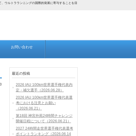
して、ウルトラランニングの国際的発展に寄与することを目
お問い合わせ
最近の投稿
0
2026 IAU 100km世界選手権代表内
定・補欠選手（2026.06.28）
2026 IAU 100km世界選手権代表選
考における注意とお願い
（2026.06.21）
第18回 神宮外苑24時間チャレンジ
開催日程について（2026.06.21）
2027 24時間走世界選手権代表選考
ポイントランキング（2026.06.14