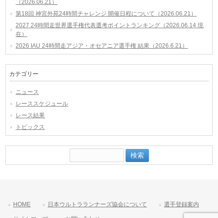
（2026.06.21）
第18回 神宮外苑24時間チャレンジ 開催日程について（2026.06.21）
2027 24時間走世界選手権代表選考ポイントランキング（2026.06.14 現
在）
2026 IAU 24時間走アジア・オセアニア選手権 結果（2026.6.21）
カテゴリー
ニュース
レーススケジュール
レース結果
トピックス
検
索:
HOME
日本ウルトラランナーズ協会について
選手登録案内