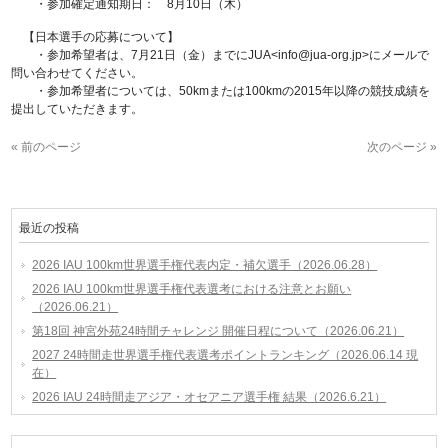
・参加確定通知期日： 8月10日（木）
【日本選手の応募について】
・参加希望者は、7月21日（金）までにJUA<info@jua-org.jp>にメールで
問い合わせてください。
・参加希望者については、50kmまたは100kmの2015年以降の競技成績を
提出していただきます。
« 前のページ
次のページ »
最近の投稿
2026 IAU 100km世界選手権代表内定・補欠選手（2026.06.28）
2026 IAU 100km世界選手権代表選考における注意とお願い
（2026.06.21）
第18回 神宮外苑24時間チャレンジ 開催日程について（2026.06.21）
2027 24時間走世界選手権代表選考ポイントランキング（2026.06.14 現
在）
2026 IAU 24時間走アジア・オセアニア選手権 結果（2026.6.21）