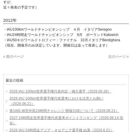
すが、
近々発表の予定です）
2012年
・IAU100kmワールドチャンピオンシップ ４月 イタリアSeregno
・IAU24時間走ワールドチャンピオンシップ 9月 ポーランドKatowich
・IAU50キロワールドトロフィー・ファイナル 10月イタリアBerdighera
（現在、開催月のみ決定しています。開催日は追って発表します）
« 前のページ
次のページ »
最近の投稿
2026 IAU 100km世界選手権代表内定・補欠選手（2026.06.28）
2026 IAU 100km世界選手権代表選考における注意とお願い
（2026.06.21）
第18回 神宮外苑24時間チャレンジ 開催日程について（2026.06.21）
2027 24時間走世界選手権代表選考ポイントランキング（2026.06.14 現
在）
2026 IAU 24時間走アジア・オセアニア選手権 結果（2026.6.21）