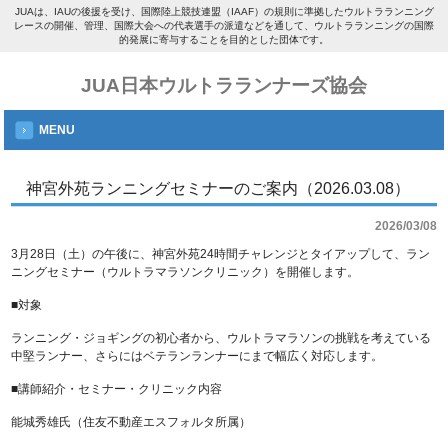
JUAは、IAUの後援を受け、国際陸上競技連盟（IAAF）の規則に準拠したウルトラランニング
レースの開催、管理、国際大会への代表選手の派遣などを通して、ウルトラランニングの国際
的発展に寄与することを目的とした団体です。
JUA日本ウルトラランナーズ協会
MENU
神宮外苑ランニングセミナーのご案内（2026.03.08）
2026/03/08
3月28日（土）の午後に、神宮外苑24時間チャレンジとタイアップして、ラン
ニングセミナー（ウルトラマラソンクリニック）を開催します。
■対象
ランニング・ジョギングの初心者から、ウルトラマラソンの挑戦を考えている
中堅ランナー、さらにはベテランランナーにまで幅広く対応します。
■講師紹介・セミナー・クリニック内容
能城秀雄氏（住友不動産エスフォルタ所属）