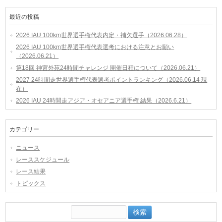
最近の投稿
2026 IAU 100km世界選手権代表内定・補欠選手（2026.06.28）
2026 IAU 100km世界選手権代表選考における注意とお願い
（2026.06.21）
第18回 神宮外苑24時間チャレンジ 開催日程について（2026.06.21）
2027 24時間走世界選手権代表選考ポイントランキング（2026.06.14 現
在）
2026 IAU 24時間走アジア・オセアニア選手権 結果（2026.6.21）
カテゴリー
ニュース
レーススケジュール
レース結果
トピックス
検
索: