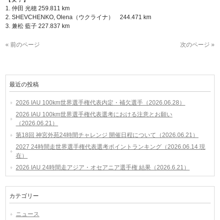
1. 仲田 光穂 259.811 km
2. SHEVCHENKO, Olena（ウクライナ） 244.471 km
3. 兼松 藍子 227.837 km
« 前のページ
次のページ »
最近の投稿
2026 IAU 100km世界選手権代表内定・補欠選手（2026.06.28）
2026 IAU 100km世界選手権代表選考における注意とお願い
（2026.06.21）
第18回 神宮外苑24時間チャレンジ 開催日程について（2026.06.21）
2027 24時間走世界選手権代表選考ポイントランキング（2026.06.14 現
在）
2026 IAU 24時間走アジア・オセアニア選手権 結果（2026.6.21）
カテゴリー
ニュース