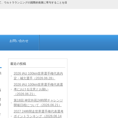
して、ウルトラランニングの国際的発展に寄与することを目
お問い合わせ
最近の投稿
1
2026 IAU 100km世界選手権代表内
定・補欠選手（2026.06.28）
2026 IAU 100km世界選手権代表選
考における注意とお願い
蒸
（2026.06.21）
世
第18回 神宮外苑24時間チャレンジ
う
開催日程について（2026.06.21）
2027 24時間走世界選手権代表選考
を
ポイントランキング（2026.06.14