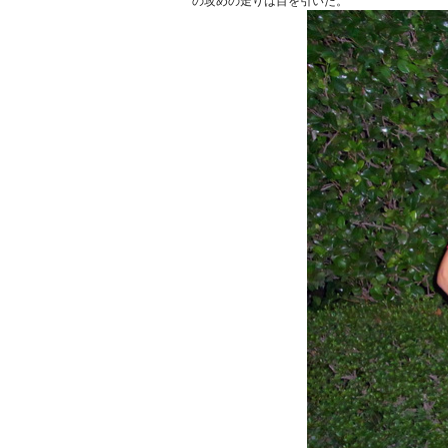
の攻めの走りは目を引いた。