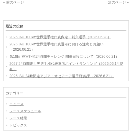
« 前のページ
次のページ »
最近の投稿
2026 IAU 100km世界選手権代表内定・補欠選手（2026.06.28）
2026 IAU 100km世界選手権代表選考における注意とお願い
（2026.06.21）
第18回 神宮外苑24時間チャレンジ 開催日程について（2026.06.21）
2027 24時間走世界選手権代表選考ポイントランキング（2026.06.14 現
在）
2026 IAU 24時間走アジア・オセアニア選手権 結果（2026.6.21）
カテゴリー
ニュース
レーススケジュール
レース結果
トピックス