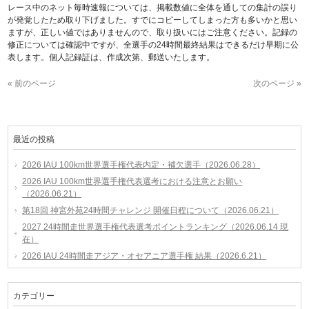
レース中のネット毎時速報については、掲載数値に全体を通しての集計の誤り
が発覚したため取り下げました。すでにコピーしてしまった方も多いかと思い
ますが、正しい値ではありませんので、取り扱いにはご注意ください。記録の
修正については確認中ですが、全選手の24時間最終結果はできるだけ早期に公
表します。個人記録証は、作成次第、郵送いたします。
« 前のページ
次のページ »
最近の投稿
2026 IAU 100km世界選手権代表内定・補欠選手（2026.06.28）
2026 IAU 100km世界選手権代表選考における注意とお願い
（2026.06.21）
第18回 神宮外苑24時間チャレンジ 開催日程について（2026.06.21）
2027 24時間走世界選手権代表選考ポイントランキング（2026.06.14 現
在）
2026 IAU 24時間走アジア・オセアニア選手権 結果（2026.6.21）
カテゴリー