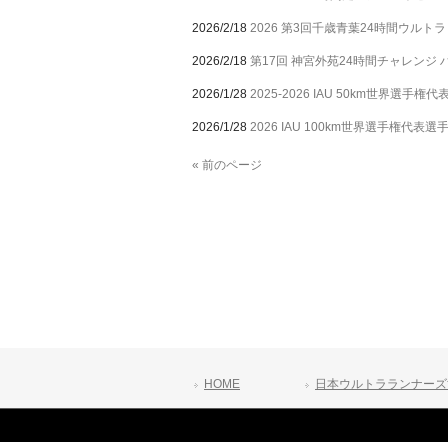
2026/2/18
2026 第3回千歳青葉24時間ウルトラ
2026/2/18
第17回 神宮外苑24時間チャレンジ ハ
2026/1/28
2025-2026 IAU 50km世界選手権代
2026/1/28
2026 IAU 100km世界選手権代表選手
« 前のページ
HOME
日本ウルトラランナーズ