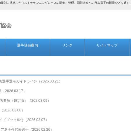
AF）の規則に準拠したウルトラランニングレースの開催、管理、国際大会への代表選手の派遣などを通
ズ協会
選手登録案内
リンク
サイトマップ
選手選考ガイドライン（2026.03.21）
（2026.03.17）
選考要項（暫定版）（202.03.09）
26.03.08）
ドブック送付（2026.03.07）
ニア選手権代表選手（2026.02.26）