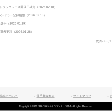
トラックレース開催日確定（2026.02.18）
ンドラー登録期限（2026.02.18）
表選手（2026.01.29）
選考要項（2026.01.28）
次のページ 
協会について
選手登録案内
サイトマップ
Copyright © 2026 JUA日本ウルトラランナーズ協会 All rights Reserved.